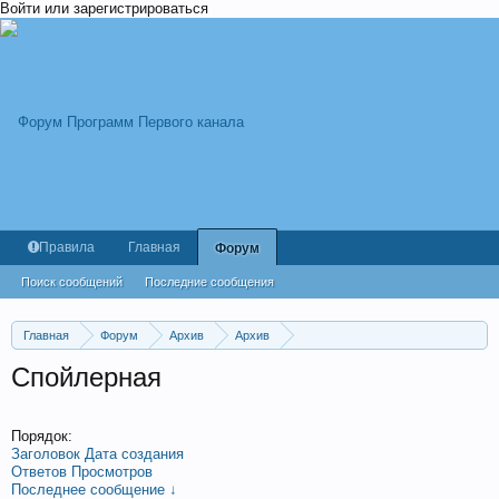
Войти или зарегистрироваться
Правила
Главная
Форум
Поиск сообщений
Последние сообщения
Главная
Форум
Архив
Архив
Голос. 11 сезон. 2023 год.
Спойлерная
Порядок:
Заголовок
Дата создания
Ответов
Просмотров
Последнее сообщение ↓