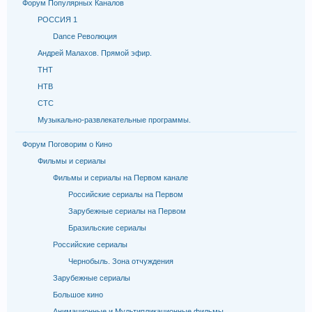
Форум Популярных Каналов
РОССИЯ 1
Dance Революция
Андрей Малахов. Прямой эфир.
ТНТ
НТВ
СТС
Музыкально-развлекательные программы.
Форум Поговорим о Кино
Фильмы и сериалы
Фильмы и сериалы на Первом канале
Российские сериалы на Первом
Зарубежные сериалы на Первом
Бразильские сериалы
Российские сериалы
Чернобыль. Зона отчуждения
Зарубежные сериалы
Большое кино
Анимационные и Мультипликационные фильмы