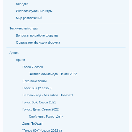
Беседка
Интеллектуальные игры
Мир развлечений
Технический отдел
Вопросы по работе форума
Осваиваем функции форума
Архив
Архив
Голос 7 сезон
Зимняя олимпиада. Пекин-2022
Елка пожеланий
Голос.60+ (2 сезон)
В Новый год - без забот. Повезет!
Голос 60+. Сезон 2021
Голос. Дети. Сезон 2022.
Спойлеры. Голос. Дети.
День Победы!
"Голос 60+" (сезон 2022 г.)