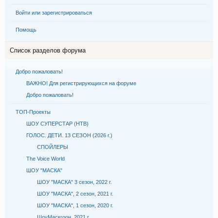
Войти или зарегистрироваться
Помощь
Список разделов форума
Добро пожаловать!
ВАЖНО! Для регистрирующихся на форуме
Добро пожаловать!
ТОП-Проекты
ШОУ СУПЕРСТАР (НТВ)
ГОЛОС. ДЕТИ. 13 СЕЗОН (2026 г.)
СПОЙЛЕРЫ
The Voice World
ШОУ "МАСКА"
ШОУ "МАСКА" 3 сезон, 2022 г.
ШОУ "МАСКА", 2 сезон, 2021 г.
ШОУ "МАСКА", 1 сезон, 2020 г.
ШоуМаскгоон, 2021 г.