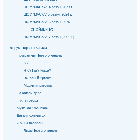
ШОУ "МАСКА", 4 сезон, 2023 г.
ШОУ "МАСКА" 5 сезон, 2024 г.
ШОУ "МАСКА". 6 сезон, 2025.
СПОЙЛЕРНАЯ
ШОУ "МАСКА". 7 сезон (2026 г.)
Форум Первого Канала
Программы Первого канала
КВН
Что? Где? Когда?
Вечерний Ургант
Модный приговор
На самом деле
Пусть говорят
Мужское / Женское
Давай поженимся
Общие вопросы
Лица Первого канала