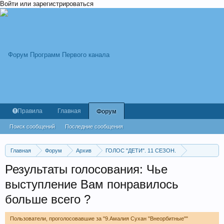
Войти или зарегистрироваться
Правила
Главная
Форум
Поиск сообщений
Последние сообщения
Главная
Форум
Архив
ГОЛОС "ДЕТИ". 11 СЕЗОН.
Дополнительный этап. Выпуск от 15.11.2024.
Результаты голосования: Чье
выступление Вам понравилось
больше всего ?
Пользователи, проголосовавшие за "9.Амалия Сухан "Внеорбитные""