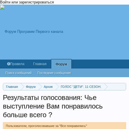
Войти или зарегистрироваться
Правила
Главная
Форум
Поиск сообщений
Последние сообщения
Главная
Форум
Архив
ГОЛОС "ДЕТИ". 11 СЕЗОН.
Дополнительный этап. Выпуск от 15.11.2024.
Результаты голосования: Чье
выступление Вам понравилось
больше всего ?
Пользователи, проголосовавшие за "Все понравились"