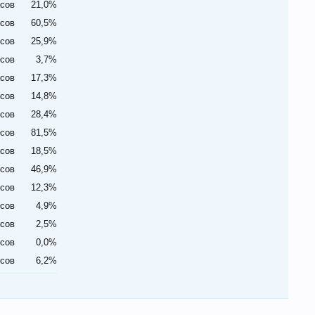
осов
21,0%
осов
60,5%
осов
25,9%
осов
3,7%
осов
17,3%
осов
14,8%
осов
28,4%
осов
81,5%
осов
18,5%
осов
46,9%
осов
12,3%
осов
4,9%
осов
2,5%
осов
0,0%
осов
6,2%