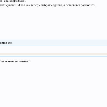
ми аранжировками.
ивых мужчин. И вот как теперь выбрать одного, а остальных разлюбить.
вится это.
Она и внешне похожа))