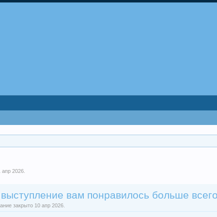
1 апр 2026
.
 выступление вам понравилось больше всег
ание закрыто 10 апр 2026.