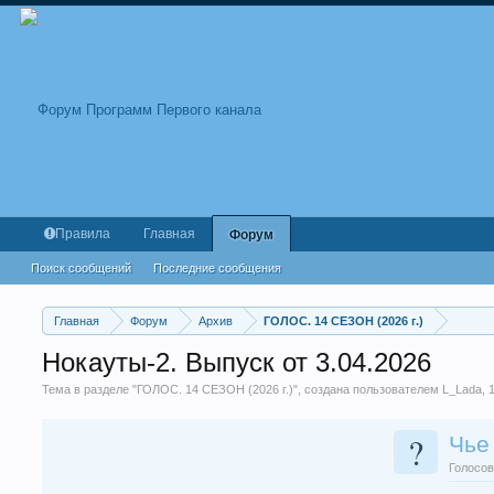
Правила
Главная
Форум
Поиск сообщений
Последние сообщения
Главная
Форум
Архив
ГОЛОС. 14 СЕЗОН (2026 г.)
Нокауты-2. Выпуск от 3.04.2026
Тема в разделе "
ГОЛОС. 14 СЕЗОН (2026 г.)
", создана пользователем
L_Lada
,
?
Чье
Голосов