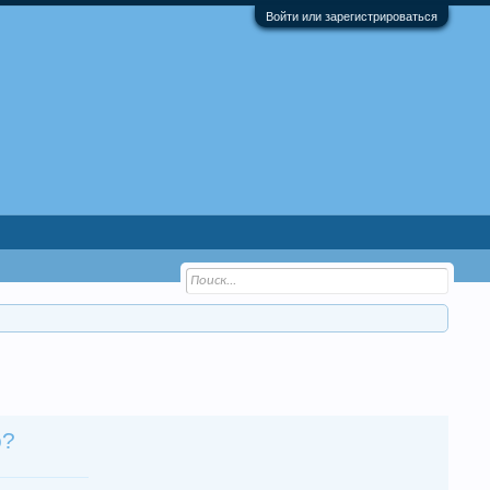
Войти или зарегистрироваться
о?