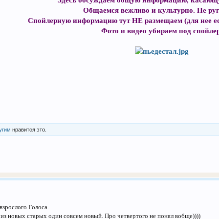
Здесь обсуждаем общую информацию, касающу
Общаемся вежливо и культурно. Не руг
Спойлерную информацию тут НЕ размещаем (для нее ес
Фото и видео убираем под спойлер
угим
нравится это.
взрослого Голоса.
 из новых старых один совсем новый. Про четвертого не понял вобще))))