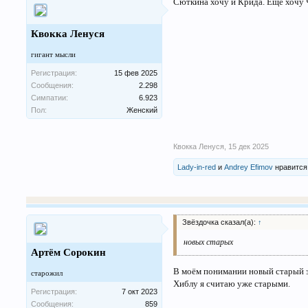
Сюткина хочу и Крида. Еще хочу Ч
Квокка Ленуся
гигант мысли
Регистрация:
15 фев 2025
Сообщения:
2.298
Симпатии:
6.923
Пол:
Женский
Квокка Ленуся
,
15 дек 2025
Lady-in-red
и
Andrey Efimov
нравится 
Звёздочка сказал(а):
↑
новых старых
Артём Сорокин
В моём понимании новый старый это
старожил
Хиблу я считаю уже старыми.
Регистрация:
7 окт 2023
Сообщения:
859