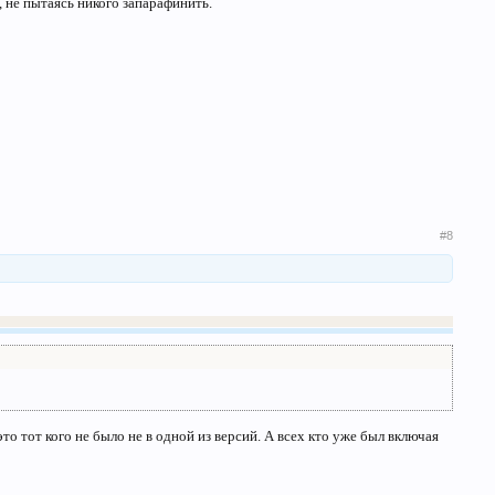
 не пытаясь никого запарафинить.
#8
то тот кого не было не в одной из версий. А всех кто уже был включая