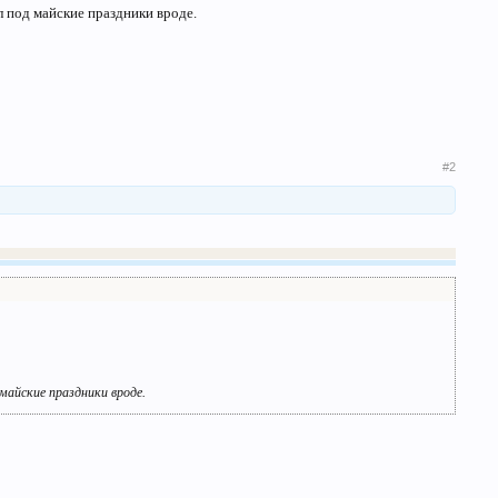
л под майские праздники вроде.
#2
майские праздники вроде.