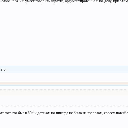
елобанова. Он умеет говорить коротко, аргументированно и по-делу, при этом,
это.
 тот кто был в 60+ и детском но никогда не было на взрослом, совсем новый э