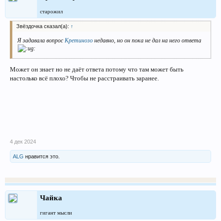
старожил
Звёздочка сказал(а):
↑
Я задавала вопрос
Кретинозо
недавно, но он пока не дал на него ответа
Может он знает но не даёт ответа потому что там может быть
настолько всё плохо? Чтобы не расстраивать заранее.
4 дек 2024
ALG
нравится это.
Чайка
гигант мысли