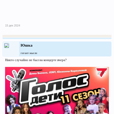
15 дек 2024
Юшка
гигант мысли
Никто случайно не был на концерте вчера?