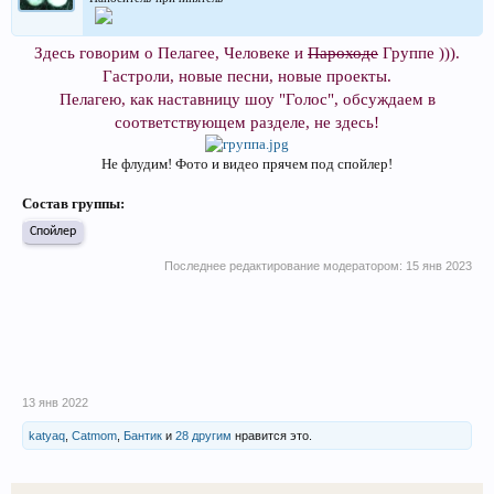
Здесь говорим о Пелагее, Человеке и
Пароходе
Группе ))).
Гастроли, новые песни, новые проекты.
Пелагею, как наставницу шоу "Голос", обсуждаем в
соответствующем разделе, не здесь!
Не флудим! Фото и видео прячем под спойлер!
Состав группы:
Спойлер
Последнее редактирование модератором:
15 янв 2023
13 янв 2022
katyaq
,
Catmom
,
Бантик
и
28 другим
нравится это.