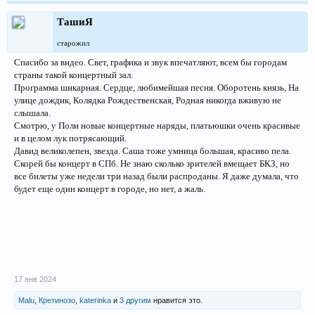
ТашиЯ
старожил
Спасибо за видео. Свет, графика и звук впечатляют, всем бы городам
страны такой концертный зал.
Программа шикарная. Сердце, любимейшая песня. Оборотень князь, На
улице дождик, Колядка Рождественская, Родная никогда вживую не
слышала.
Смотрю, у Поли новые концертные наряды, платьюшки очень красивые
и в целом лук потрясающий.
Давид великолепен, звезда. Саша тоже умница большая, красиво пела.
Скорей бы концерт в СПб. Не знаю сколько зрителей вмещает БКЗ, но
все билеты уже недели три назад были распроданы. Я даже думала, что
будет еще один концерт в городе, но нет, а жаль.
17 янв 2024
Malu
,
Кретинозо
,
katerinka
и
3 другим
нравится это.