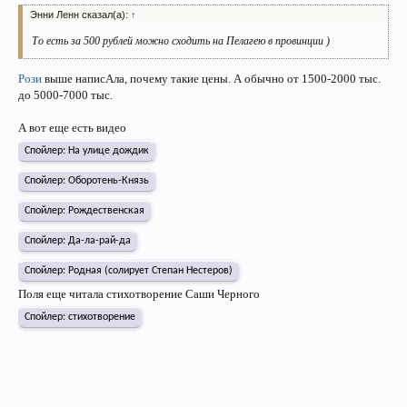
Энни Ленн сказал(а):
↑
То есть за 500 рублей можно сходить на Пелагею в провинции )
Рози
выше написАла, почему такие цены. А обычно от 1500-2000 тыс.
до 5000-7000 тыс.
А вот еще есть видео
Спойлер:
На улице дождик
Спойлер:
Оборотень-Князь
Спойлер:
Рождественская
Спойлер:
Да-ла-рай-да
Спойлер:
Родная (солирует Степан Нестеров)
Поля еще читала стихотворение Саши Черного
Спойлер:
стихотворение