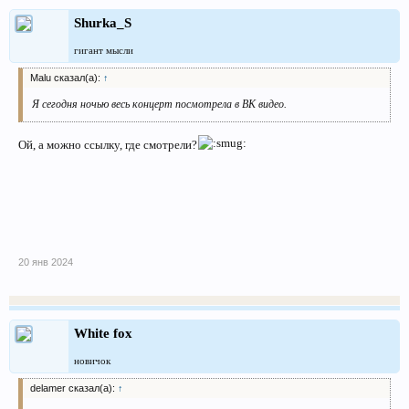
Shurka_S
гигант мысли
Malu сказал(а):
↑
Я сегодня ночью весь концерт посмотрела в ВК видео.
Ой, а можно ссылку, где смотрели?
20 янв 2024
White fox
новичок
delamer сказал(а):
↑