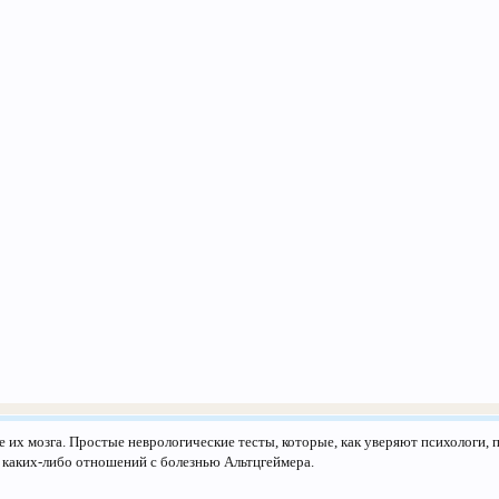
их мозга. Простые неврологические тесты, которые, как уверяют психологи, по
от каких-либо отношений с болезнью Альтцгеймера.