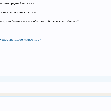
ндашом средней мягкости.
ить на следующие вопросы:
тся, что больше всего любит, чего больше всего боится?
есуществующее животное»