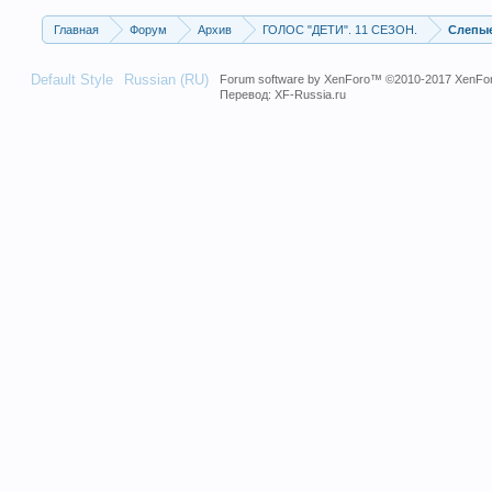
Главная
Форум
Архив
ГОЛОС "ДЕТИ". 11 СЕЗОН.
Слепые
Default Style
Russian (RU)
Forum software by XenForo™
©2010-2017 XenFor
Перевод:
XF-Russia.ru