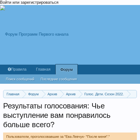
Войти или зарегистрироваться
Правила
Главная
Форум
Поиск сообщений
Последние сообщения
Главная
Форум
Архив
Архив
Голос. Дети. Сезон 2022.
Слепые прослушивания 6. Выпуск от 18.03.2022
Результаты голосования: Чье
выступление вам понравилось
больше всего?
Пользователи, проголосовавшие за "Ева Левчук- "После меня"."