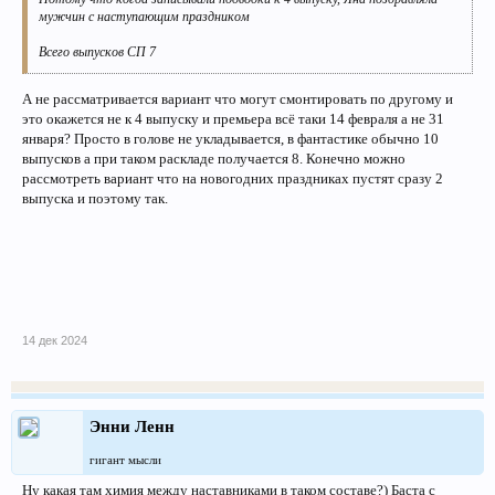
мужчин с наступающим праздником
Всего выпусков СП 7
А не рассматривается вариант что могут смонтировать по другому и
это окажется не к 4 выпуску и премьера всё таки 14 февраля а не 31
января? Просто в голове не укладывается, в фантастике обычно 10
выпусков а при таком раскладе получается 8. Конечно можно
рассмотреть вариант что на новогодних праздниках пустят сразу 2
выпуска и поэтому так.
14 дек 2024
Энни Ленн
гигант мысли
Ну какая там химия между наставниками в таком составе?) Баста с