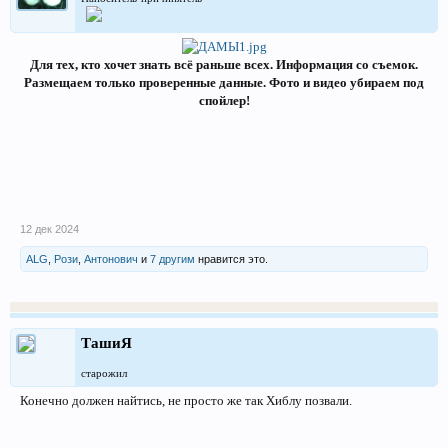
Для тех, кто хочет знать всё раньше всех. Информация со съемок.
Размещаем только проверенные данные. Фото и видео убираем под
спойлер!
12 дек 2024
ALG
,
Рози
,
Антонович
и
7 другим
нравится это.
ТашиЯ
старожил
Конечно должен найтись, не просто же так Хиблу позвали.