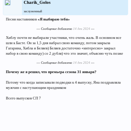
Charik_Golos
заслуженный
Песня наставников
«Я выбираю тебя»
--- Сообщение добавлено
14 дек 2024
---
Хиблу почти не выбирали участники, что очень жаль. В основном все
шли к Басте. Он за 1,5 дня набрал свою команду, потом закрыла
Гагарина, Хибла и Беляев) Беляев достаточно «интересно» закрыл
набор в свою команду) со 2 дубля) что это значит, объясню чуть позже
--- Сообщение добавлено
14 дек 2024
---
Почему же я решил, что премьера сезона 31 января?
Потому что когда записывали подводки к 4 выпуску, Яна поздравляла
мужчин с наступающим праздником
Всего выпусков СП 7