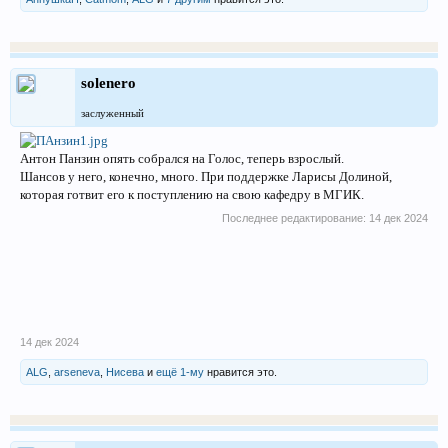
solenero
заслуженный
Антон Панзин опять собрался на Голос, теперь взрослый.
Шансов у него, конечно, много. При поддержке Ларисы Долиной,
которая готвит его к поступлению на свою кафедру в МГИК.
Последнее редактирование:
14 дек 2024
14 дек 2024
ALG
,
arseneva
,
Нисева
и
ещё 1-му
нравится это.