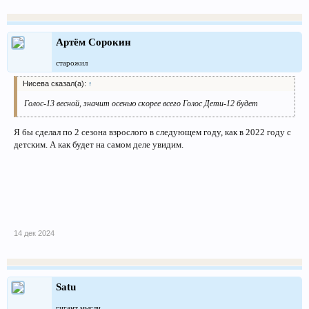
Артём Сорокин
старожил
Нисева сказал(а):
↑
Голос-13 весной, значит осенью скорее всего Голос Дети-12 будет
Я бы сделал по 2 сезона взрослого в следующем году, как в 2022 году с
детским. А как будет на самом деле увидим.
14 дек 2024
Satu
гигант мысли