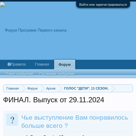
Войти или зарегистрироваться
Правила
Главная
Форум
Поиск сообщений
Последние сообщения
Главная
Форум
Архив
ГОЛОС "ДЕТИ". 11 СЕЗОН.
ФИНАЛ. Выпуск от 29.11.2024
?
Чье выступление Вам понравилось
больше всего ?