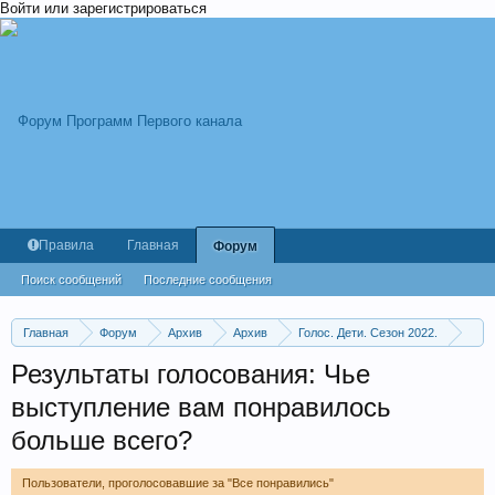
Войти или зарегистрироваться
Правила
Главная
Форум
Поиск сообщений
Последние сообщения
Главная
Форум
Архив
Архив
Голос. Дети. Сезон 2022.
Финал. Выпуск от 29.04.2022
Результаты голосования: Чье
выступление вам понравилось
больше всего?
Пользователи, проголосовавшие за "Все понравились"