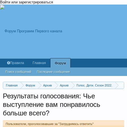
Войти или зарегистрироваться
Правила
Главная
Форум
Поиск сообщений
Последние сообщения
Главная
Форум
Архив
Архив
Голос. Дети. Сезон 2022.
Финал. Выпуск от 29.04.2022
Результаты голосования: Чье
выступление вам понравилось
больше всего?
Пользователи, проголосовавшие за "Затрудняюсь ответить"